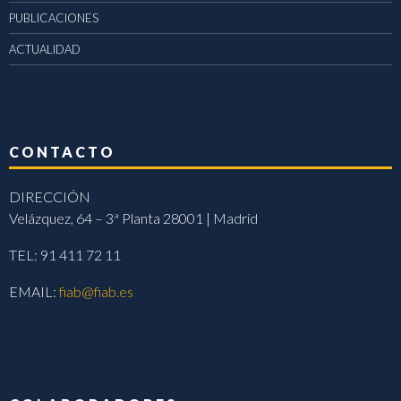
PUBLICACIONES
ACTUALIDAD
CONTACTO
DIRECCIÓN
Velázquez, 64 – 3ª Planta 28001 | Madrid
TEL: 91 411 72 11
EMAIL:
fiab@fiab.es