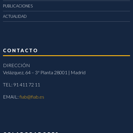
PUBLICACIONES
ACTUALIDAD
CONTACTO
DIRECCIÓN
Velázquez, 64 – 3ª Planta 28001 | Madrid
TEL: 91 411 72 11
EMAIL:
fiab@fiab.es