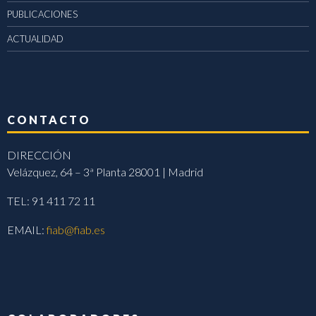
PUBLICACIONES
ACTUALIDAD
CONTACTO
DIRECCIÓN
Velázquez, 64 – 3ª Planta 28001 | Madrid
TEL: 91 411 72 11
EMAIL:
fiab@fiab.es