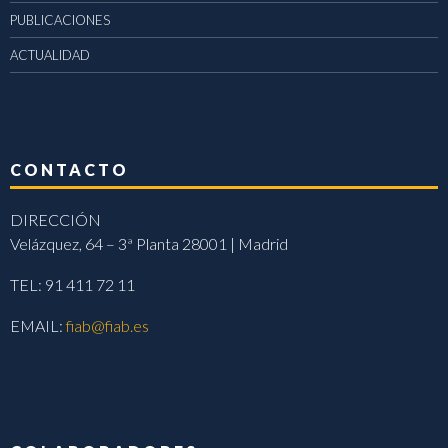
PUBLICACIONES
ACTUALIDAD
CONTACTO
DIRECCIÓN
Velázquez, 64 – 3ª Planta 28001 | Madrid
TEL: 91 411 72 11
EMAIL:
fiab@fiab.es