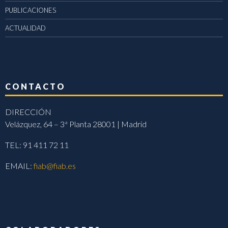
PUBLICACIONES
ACTUALIDAD
CONTACTO
DIRECCIÓN
Velázquez, 64 – 3ª Planta 28001 | Madrid
TEL: 91 411 72 11
EMAIL:
fiab@fiab.es