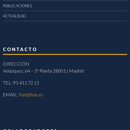
PUBLICACIONES
ACTUALIDAD
CONTACTO
DIRECCIÓN
Velázquez, 64 – 3ª Planta 28001 | Madrid
TEL: 91 411 72 11
EMAIL:
fiab@fiab.es