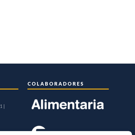
COLABORADORES
1 |