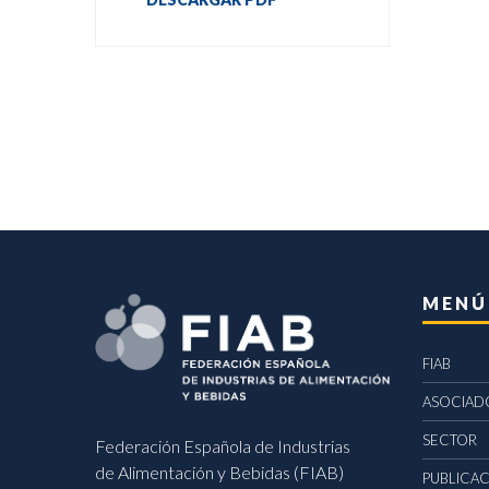
MENÚ
FIAB
ASOCIAD
SECTOR
Federación Española de Industrias
de Alimentación y Bebidas (FIAB)
PUBLICA