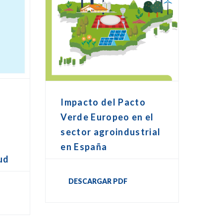
Impacto del Pacto
Verde Europeo en el
sector agroindustrial
en España
ud
DESCARGAR PDF