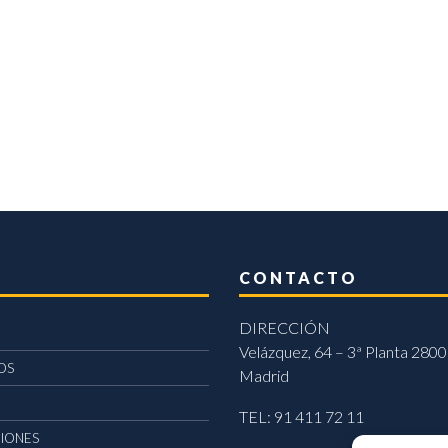
CONTACTO
DIRECCIÓN
Velázquez, 64 – 3ª Planta 2800
OS
Madrid
TEL: 91 411 72 11
CIONES