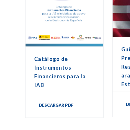
Gu
Pr
Catálogo de
Re
Instrumentos
ara
Financieros para la
Es
IAB
D
DESCARGAR PDF