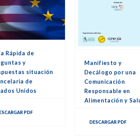
ía Rápida de
eguntas y
Manifiesto y
spuestas situación
Decálogo por una
ncelaria de
Comunicación
tados Unidos
Responsable en
Alimentación y Sal
ESCARGAR PDF
DESCARGAR PDF