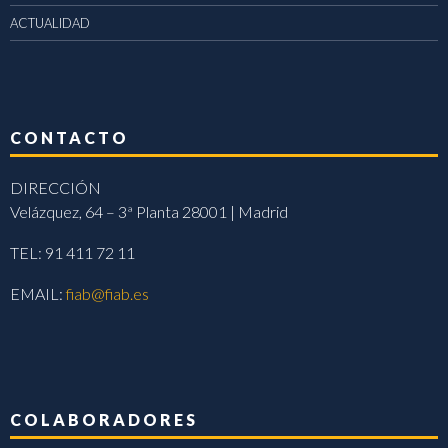
ACTUALIDAD
CONTACTO
DIRECCIÓN
Velázquez, 64 – 3ª Planta 28001 | Madrid
TEL: 91 411 72 11
EMAIL:
fiab@fiab.es
COLABORADORES