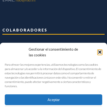
COLABORADORES
Gestionar el consentimiento de
las cookies
Para ofrecer las mejores experiencias, utilizamos tecnologías como las cookies
para almacenar y/o acceder a la información del dispositivo. El consentimiento de
estas tecnologías nos permitirá procesar datos como el comportamiento de
navegación o las identificaciones únicas en este sitio. No consentir o retirar el
consentimiento, puede afectar negativamente a ciertas características y
funciones.
Aceptar