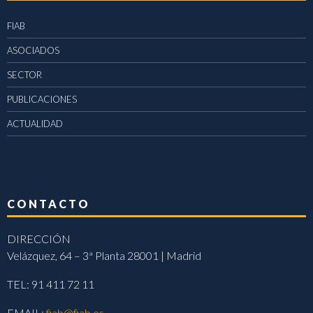
FIAB
ASOCIADOS
SECTOR
PUBLICACIONES
ACTUALIDAD
CONTACTO
DIRECCIÓN
Velázquez, 64 – 3ª Planta 28001 | Madrid
TEL: 91 411 72 11
EMAIL:
fiab@fiab.es