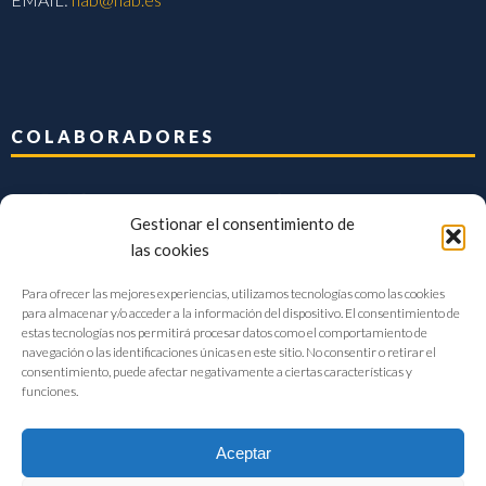
COLABORADORES
Gestionar el consentimiento de
las cookies
Para ofrecer las mejores experiencias, utilizamos tecnologías como las cookies
para almacenar y/o acceder a la información del dispositivo. El consentimiento de
estas tecnologías nos permitirá procesar datos como el comportamiento de
navegación o las identificaciones únicas en este sitio. No consentir o retirar el
consentimiento, puede afectar negativamente a ciertas características y
funciones.
Aceptar