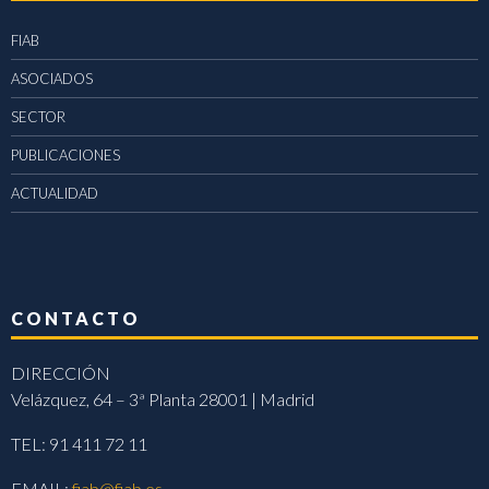
FIAB
ASOCIADOS
SECTOR
PUBLICACIONES
ACTUALIDAD
CONTACTO
DIRECCIÓN
Velázquez, 64 – 3ª Planta 28001 | Madrid
TEL: 91 411 72 11
EMAIL:
fiab@fiab.es