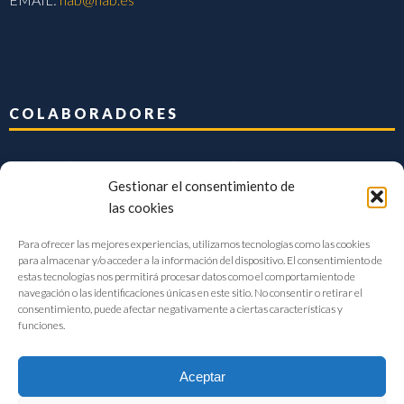
COLABORADORES
Gestionar el consentimiento de
las cookies
Para ofrecer las mejores experiencias, utilizamos tecnologías como las cookies
para almacenar y/o acceder a la información del dispositivo. El consentimiento de
estas tecnologías nos permitirá procesar datos como el comportamiento de
navegación o las identificaciones únicas en este sitio. No consentir o retirar el
consentimiento, puede afectar negativamente a ciertas características y
funciones.
Aceptar