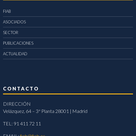
FIAB
ASOCIADOS
SECTOR
PUBLICACIONES
ACTUALIDAD
CONTACTO
DIRECCIÓN
Velázquez, 64 – 3ª Planta 28001 | Madrid
TEL: 91 411 72 11
EMAIL:
fiab@fiab.es