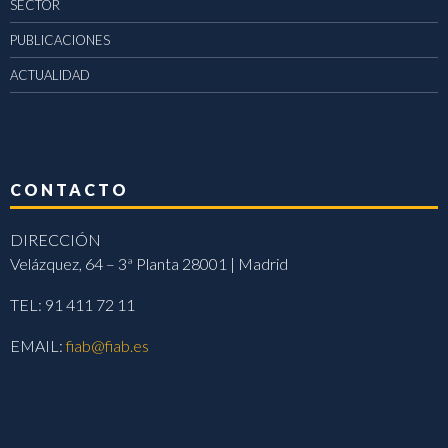
SECTOR
PUBLICACIONES
ACTUALIDAD
CONTACTO
DIRECCIÓN
Velázquez, 64 – 3ª Planta 28001 | Madrid
TEL: 91 411 72 11
EMAIL:
fiab@fiab.es