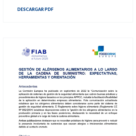
DESCARGAR PDF