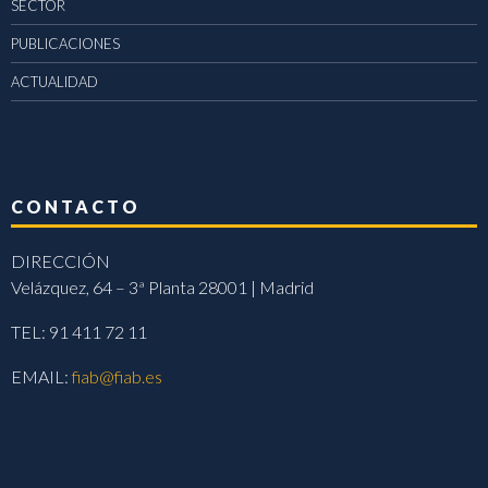
SECTOR
PUBLICACIONES
ACTUALIDAD
CONTACTO
DIRECCIÓN
Velázquez, 64 – 3ª Planta 28001 | Madrid
TEL: 91 411 72 11
EMAIL:
fiab@fiab.es