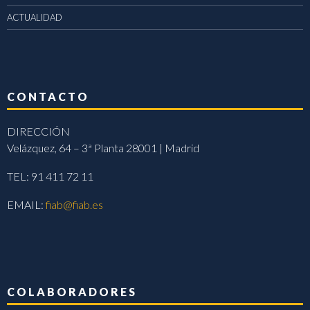
ACTUALIDAD
CONTACTO
DIRECCIÓN
Velázquez, 64 – 3ª Planta 28001 | Madrid
TEL: 91 411 72 11
EMAIL:
fiab@fiab.es
COLABORADORES