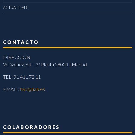
ACTUALIDAD
CONTACTO
DIRECCIÓN
Velázquez, 64 – 3ª Planta 28001 | Madrid
TEL: 91 411 72 11
EMAIL:
fiab@fiab.es
COLABORADORES