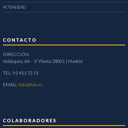
ACTUALIDAD
CONTACTO
DIRECCIÓN
Velázquez, 64 – 3ª Planta 28001 | Madrid
TEL: 91 411 72 11
EMAIL:
fiab@fiab.es
COLABORADORES