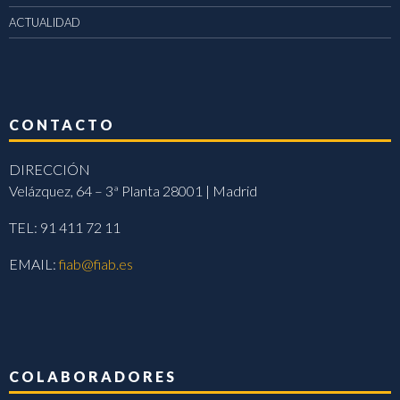
ACTUALIDAD
CONTACTO
DIRECCIÓN
Velázquez, 64 – 3ª Planta 28001 | Madrid
TEL: 91 411 72 11
EMAIL:
fiab@fiab.es
COLABORADORES