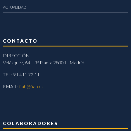
ACTUALIDAD
CONTACTO
DIRECCIÓN
Velázquez, 64 – 3ª Planta 28001 | Madrid
TEL: 91 411 72 11
EMAIL:
fiab@fiab.es
COLABORADORES