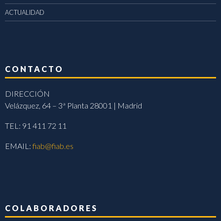
ACTUALIDAD
CONTACTO
DIRECCIÓN
Velázquez, 64 – 3ª Planta 28001 | Madrid
TEL: 91 411 72 11
EMAIL:
fiab@fiab.es
COLABORADORES