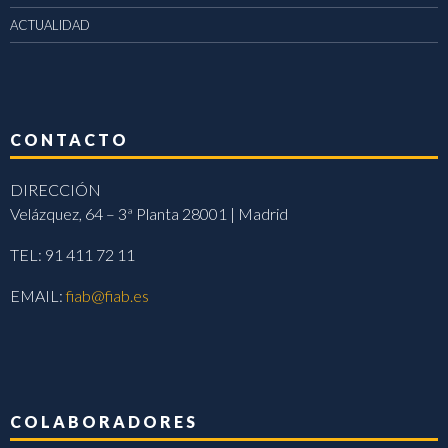
ACTUALIDAD
CONTACTO
DIRECCIÓN
Velázquez, 64 – 3ª Planta 28001 | Madrid
TEL: 91 411 72 11
EMAIL:
fiab@fiab.es
COLABORADORES