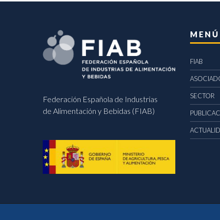
MENÚ
FIAB
ASOCIAD
SECTOR
Federación Española de Industrias
de Alimentación y Bebidas (FIAB)
PUBLICA
ACTUALI