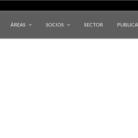
ÁREAS
SOCIOS
SECTOR
PUBLIC