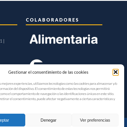
COLABORADORES
1 |
Gestionar el consentimiento de las cookies
s mejores experiencias, utilizamos tecnologías como las cookies para almacenar y/o
formación del dispositivo. El consentimiento de estas tecnologías nos permitirá
como el comportamiento de navegación o las identificaciones únicas en este sitio.
retirar el consentimiento, puede afectar negativamente a ciertas características y
eptar
Denegar
Ver preferencias