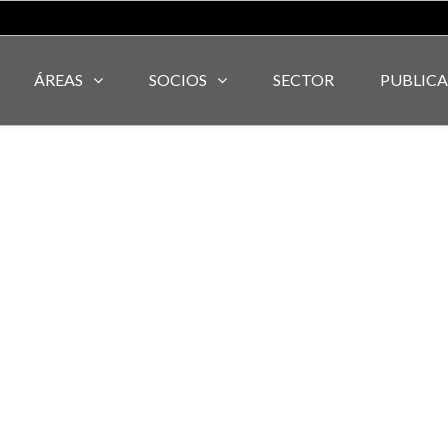
ÁREAS
SOCIOS
SECTOR
PUBLIC