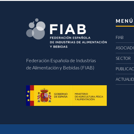
MENÚ
FIAB
ASOCIAD
SECTOR
Federación Española de Industrias
de Alimentación y Bebidas (FIAB)
PUBLICA
ACTUALI