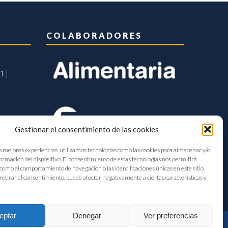
COLABORADORES
1 |
Gestionar el consentimiento de las cookies
s mejores experiencias, utilizamos tecnologías como las cookies para almacenar y/o
formación del dispositivo. El consentimiento de estas tecnologías nos permitirá
como el comportamiento de navegación o las identificaciones únicas en este sitio.
retirar el consentimiento, puede afectar negativamente a ciertas características y
eptar
Denegar
Ver preferencias