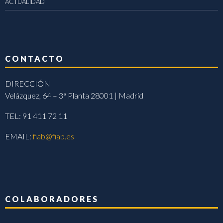
ACTUALIDAD
CONTACTO
DIRECCIÓN
Velázquez, 64 – 3ª Planta 28001 | Madrid
TEL: 91 411 72 11
EMAIL:
fiab@fiab.es
COLABORADORES