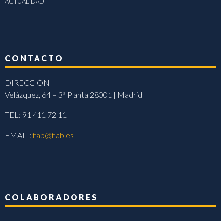
ACTUALIDAD
CONTACTO
DIRECCIÓN
Velázquez, 64 – 3ª Planta 28001 | Madrid
TEL: 91 411 72 11
EMAIL:
fiab@fiab.es
COLABORADORES