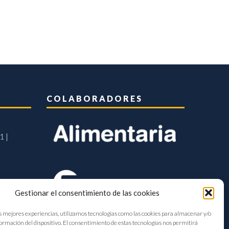
COLABORADORES
1 |
Gestionar el consentimiento de las cookies
s mejores experiencias, utilizamos tecnologías como las cookies para almacenar y/o
formación del dispositivo. El consentimiento de estas tecnologías nos permitirá