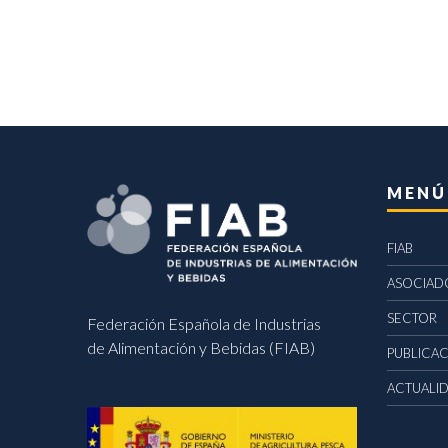
MENÚ
FIAB
ASOCIAD
SECTOR
Federación Española de Industrias
de Alimentación y Bebidas (FIAB)
PUBLICA
ACTUALI