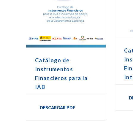
Ca
In
Catálogo de
Fin
Instrumentos
Int
Financieros para la
IAB
D
DESCARGAR PDF