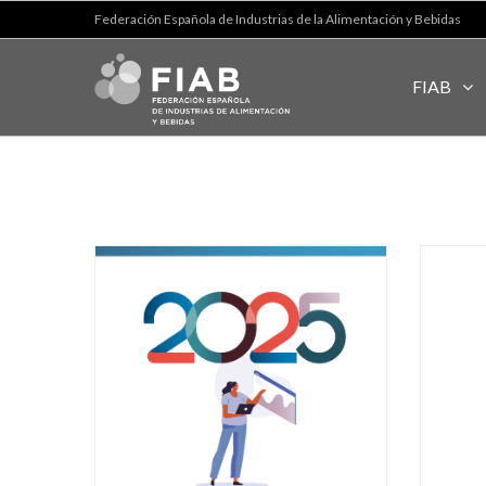
Federación Española de Industrias de la Alimentación y Bebidas
FIAB