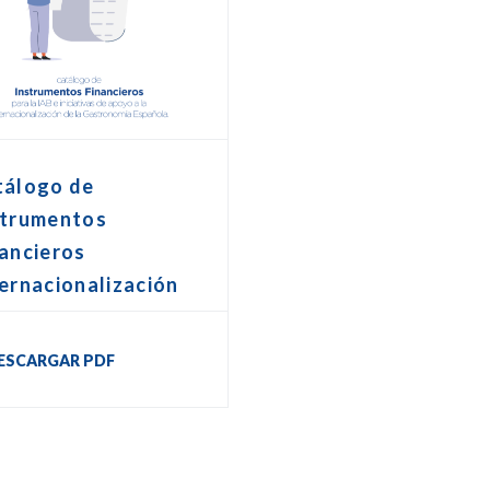
tálogo de
strumentos
ancieros
ernacionalización
ESCARGAR PDF