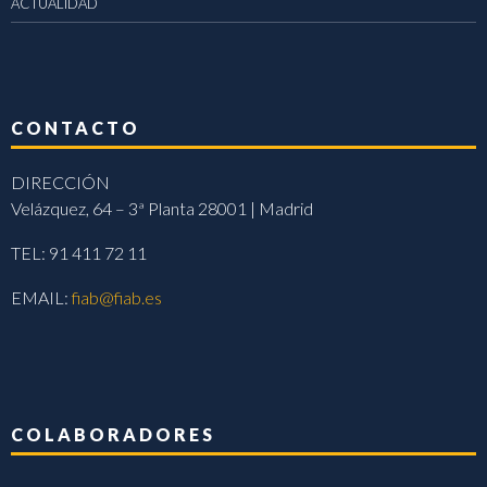
ACTUALIDAD
CONTACTO
DIRECCIÓN
Velázquez, 64 – 3ª Planta 28001 | Madrid
TEL: 91 411 72 11
EMAIL:
fiab@fiab.es
COLABORADORES