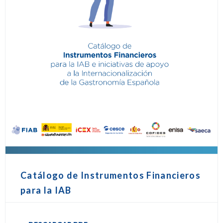
Catálogo de Instrumentos Financieros
para la IAB