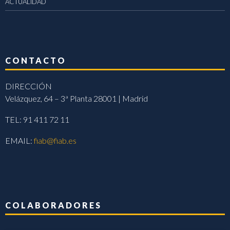
ACTUALIDAD
CONTACTO
DIRECCIÓN
Velázquez, 64 – 3ª Planta 28001 | Madrid
TEL: 91 411 72 11
EMAIL:
fiab@fiab.es
COLABORADORES