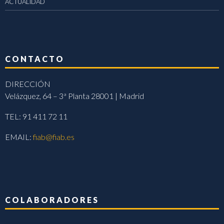
ACTUALIDAD
CONTACTO
DIRECCIÓN
Velázquez, 64 – 3ª Planta 28001 | Madrid
TEL: 91 411 72 11
EMAIL:
fiab@fiab.es
COLABORADORES