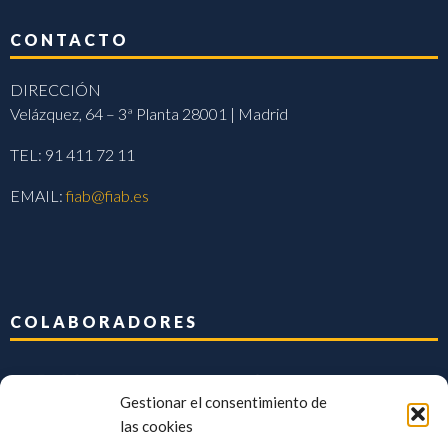
CONTACTO
DIRECCIÓN
Velázquez, 64 – 3ª Planta 28001 | Madrid
TEL: 91 411 72 11
EMAIL:
fiab@fiab.es
COLABORADORES
Gestionar el consentimiento de
las cookies