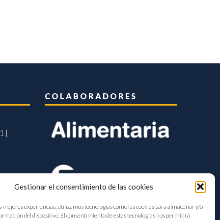
COLABORADORES
1 |
Gestionar el consentimiento de las cookies
s mejores experiencias, utilizamos tecnologías como las cookies para almacenar y/o
formación del dispositivo. El consentimiento de estas tecnologías nos permitirá