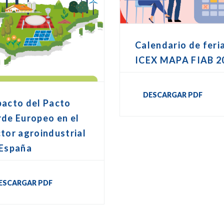
Calendario de feri
ICEX MAPA FIAB 2
DESCARGAR PDF
pacto del Pacto
de Europeo en el
tor agroindustrial
 España
ESCARGAR PDF