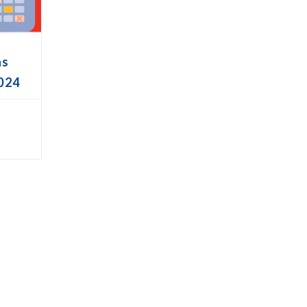
as
024