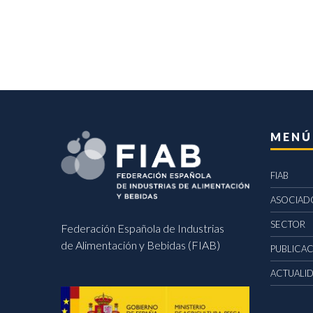
MENÚ
FIAB
ASOCIAD
SECTOR
Federación Española de Industrias
de Alimentación y Bebidas (FIAB)
PUBLICA
ACTUALI