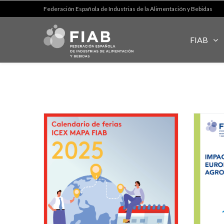
Federación Española de Industrias de la Alimentación y Bebidas
FIAB