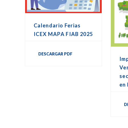
Calendario Ferias
ICEX MAPA FIAB 2025
DESCARGAR PDF
Im
Ver
sec
en
D