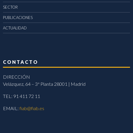
SECTOR
PUBLICACIONES
ACTUALIDAD
CONTACTO
DIRECCIÓN
Velázquez, 64 – 3ª Planta 28001 | Madrid
TEL: 91 411 72 11
EMAIL:
fiab@fiab.es