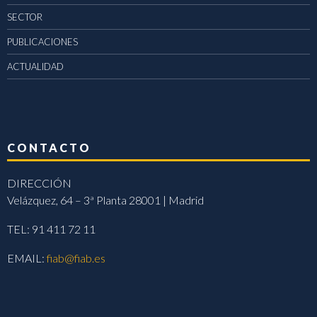
SECTOR
PUBLICACIONES
ACTUALIDAD
CONTACTO
DIRECCIÓN
Velázquez, 64 – 3ª Planta 28001 | Madrid
TEL: 91 411 72 11
EMAIL:
fiab@fiab.es