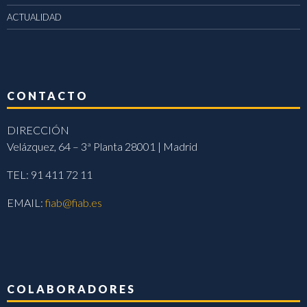
ACTUALIDAD
CONTACTO
DIRECCIÓN
Velázquez, 64 – 3ª Planta 28001 | Madrid
TEL: 91 411 72 11
EMAIL:
fiab@fiab.es
COLABORADORES