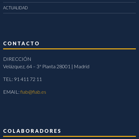
ACTUALIDAD
CONTACTO
DIRECCIÓN
Velázquez, 64 – 3ª Planta 28001 | Madrid
TEL: 91 411 72 11
EMAIL:
fiab@fiab.es
COLABORADORES