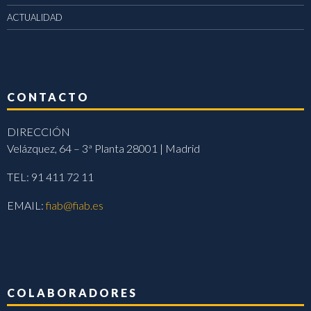
ACTUALIDAD
CONTACTO
DIRECCIÓN
Velázquez, 64 – 3ª Planta 28001 | Madrid
TEL: 91 411 72 11
EMAIL:
fiab@fiab.es
COLABORADORES