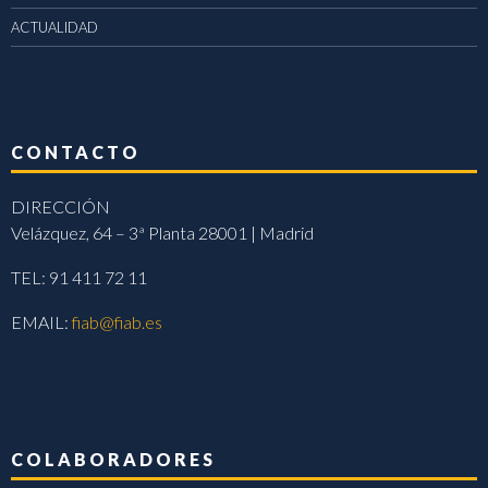
ACTUALIDAD
CONTACTO
DIRECCIÓN
Velázquez, 64 – 3ª Planta 28001 | Madrid
TEL: 91 411 72 11
EMAIL:
fiab@fiab.es
COLABORADORES