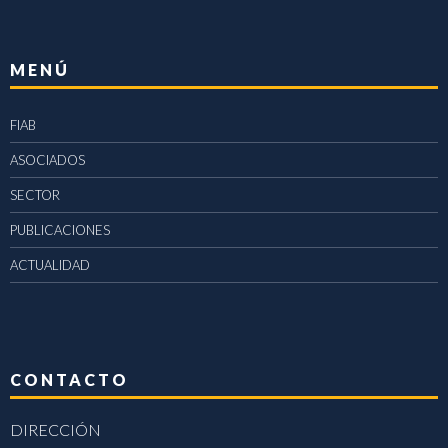
MENÚ
FIAB
ASOCIADOS
SECTOR
PUBLICACIONES
ACTUALIDAD
CONTACTO
DIRECCIÓN