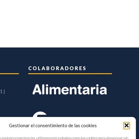
COLABORADORES
1 |
Gestionar el consentimiento de las cookies
s mejores experiencias, utilizamos tecnologías como las cookies para almacenar y/o