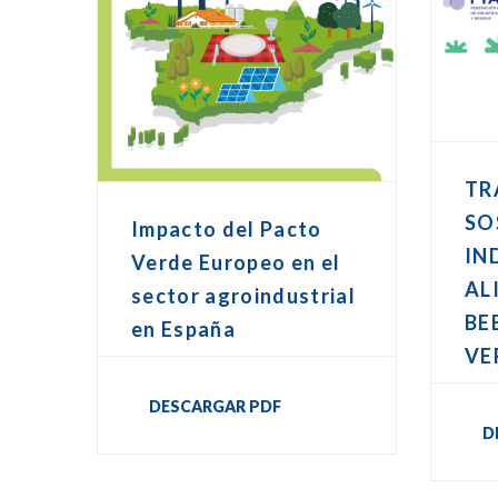
TR
SO
Impacto del Pacto
IN
Verde Europeo en el
AL
sector agroindustrial
BE
en España
VE
DESCARGAR PDF
D