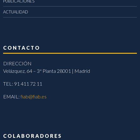
PUBLICACIONES
ACTUALIDAD
CONTACTO
DIRECCIÓN
Velázquez, 64 – 3ª Planta 28001 | Madrid
TEL: 91 411 72 11
EMAIL:
fiab@fiab.es
COLABORADORES