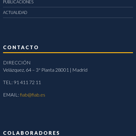
PUBLICACIONES
ACTUALIDAD
CONTACTO
DIRECCIÓN
Velázquez, 64 – 3ª Planta 28001 | Madrid
TEL: 91 411 72 11
EMAIL:
fiab@fiab.es
COLABORADORES