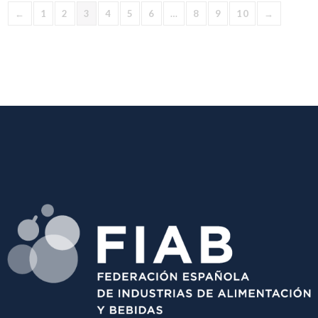
←
1
2
3
4
5
6
…
8
9
10
→