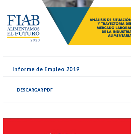
Informe de Empleo 2019
DESCARGAR PDF