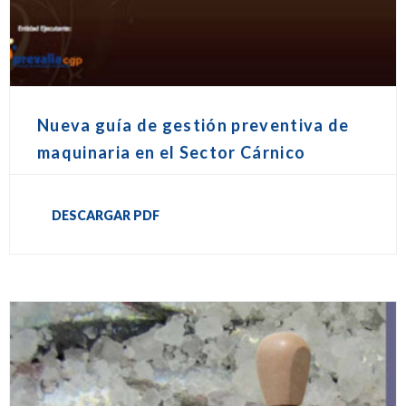
Nueva guía de gestión preventiva de
maquinaria en el Sector Cárnico
DESCARGAR PDF