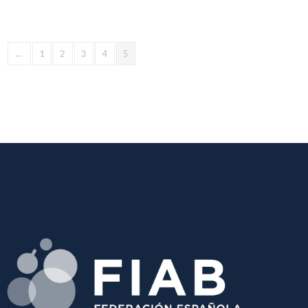
←
1
2
3
4
5