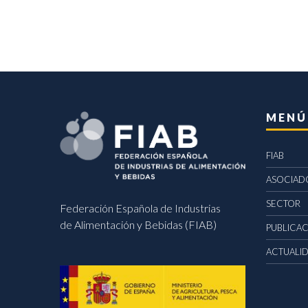
MENÚ
FIAB
ASOCIAD
SECTOR
Federación Española de Industrias
de Alimentación y Bebidas (FIAB)
PUBLICA
ACTUALI