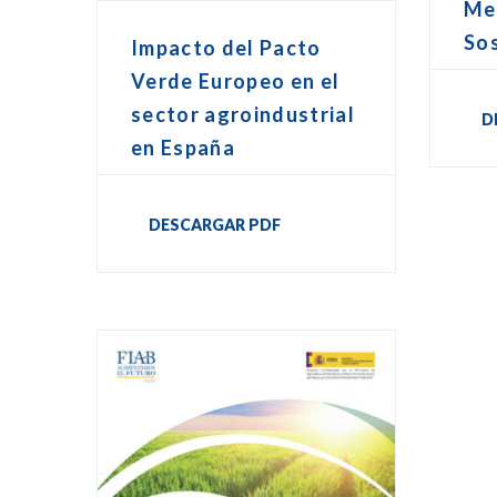
Me
Sos
Impacto del Pacto
Verde Europeo en el
sector agroindustrial
D
en España
DESCARGAR PDF