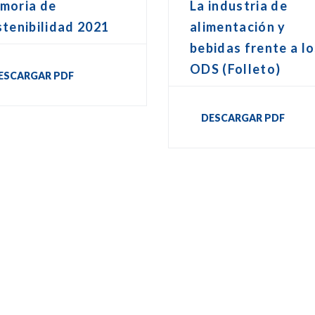
moria de
La industria de
tenibilidad 2021
alimentación y
bebidas frente a l
ODS (Folleto)
ESCARGAR PDF
DESCARGAR PDF