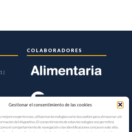
COLABORADORES
1 |
Gestionar el consentimiento de las cookies
s mejores experiencias, utilizamos tecnologías como las cookies para almacenar y/o
formación del dispositivo. El consentimiento de estas tecnologías nos permitirá
como el comportamiento de navegación o las identificaciones únicas en este sitio.