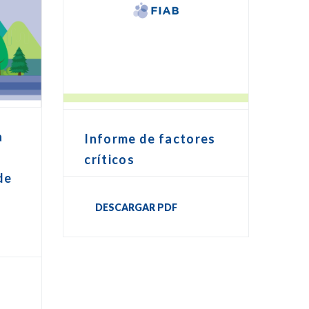
a
Informe de factores
críticos
de
DESCARGAR PDF