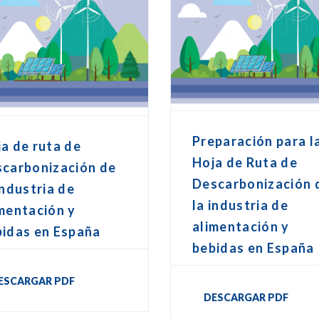
Preparación para l
a de ruta de
Hoja de Ruta de
scarbonización de
Descarbonización 
industria de
la industria de
mentación y
alimentación y
bidas en España
bebidas en España
ESCARGAR PDF
DESCARGAR PDF