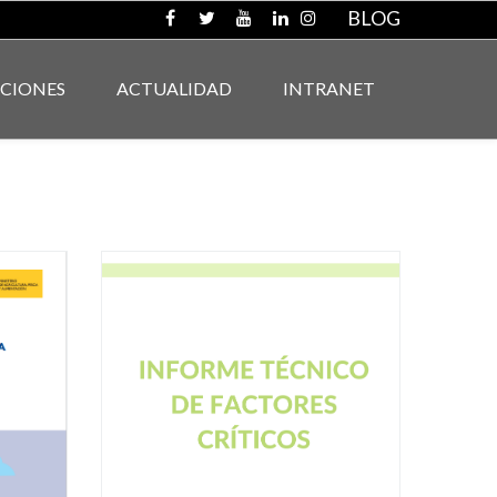
BLOG
ACIONES
ACTUALIDAD
INTRANET