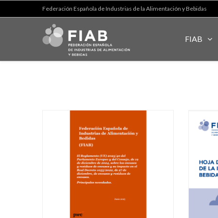
Federación Española de Industrias de la Alimentación y Bebidas
FIAB