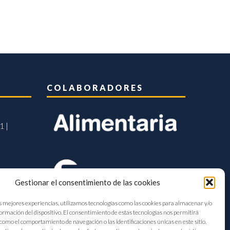
COLABORADORES
1 |
Gestionar el consentimiento de las cookies
s mejores experiencias, utilizamos tecnologías como las cookies para almacenar y/o
formación del dispositivo. El consentimiento de estas tecnologías nos permitirá
como el comportamiento de navegación o las identificaciones únicas en este sitio.