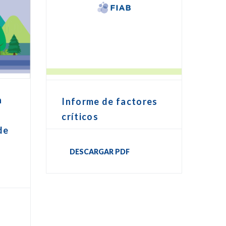
a
Informe de factores
críticos
de
DESCARGAR PDF