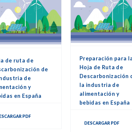
Preparación para l
a de ruta de
Hoja de Ruta de
scarbonización de
Descarbonización 
industria de
la industria de
mentación y
alimentación y
bidas en España
bebidas en España
ESCARGAR PDF
DESCARGAR PDF