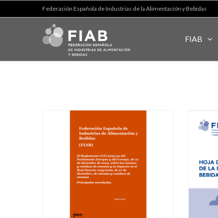
Federación Española de Industrias de la Alimentación y Bebidas
FIAB