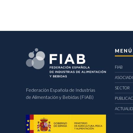
MENÚ
FIAB
ASOCIAD
SECTOR
Federación Española de Industrias
de Alimentación y Bebidas (FIAB)
PUBLICA
ACTUALI