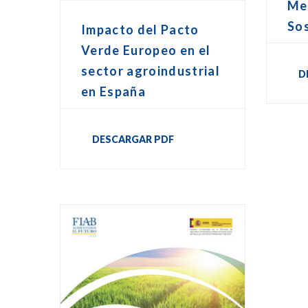
Me
Sos
Impacto del Pacto
Verde Europeo en el
sector agroindustrial
D
en España
DESCARGAR PDF