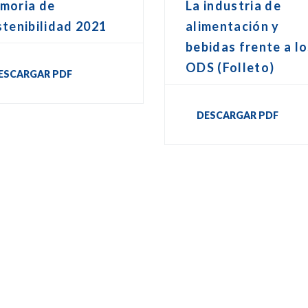
moria de
La industria de
tenibilidad 2021
alimentación y
bebidas frente a l
ODS (Folleto)
ESCARGAR PDF
DESCARGAR PDF