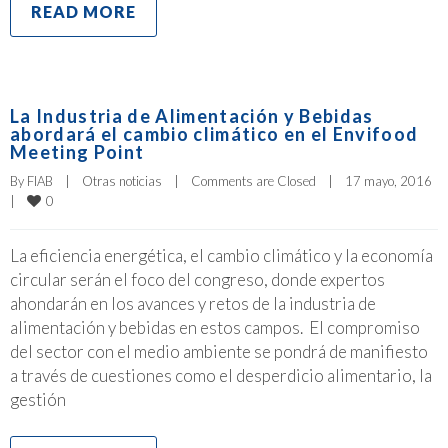
READ MORE
La Industria de Alimentación y Bebidas
abordará el cambio climático en el Envifood
Meeting Point
By 
FIAB
|
Otras noticias
|
Comments are Closed
|
17 mayo, 2016    
0
|
La eficiencia energética, el cambio climático y la economía
circular serán el foco del congreso, donde expertos
ahondarán en los avances y retos de la industria de
alimentación y bebidas en estos campos. El compromiso
del sector con el medio ambiente se pondrá de manifiesto
a través de cuestiones como el desperdicio alimentario, la
gestión