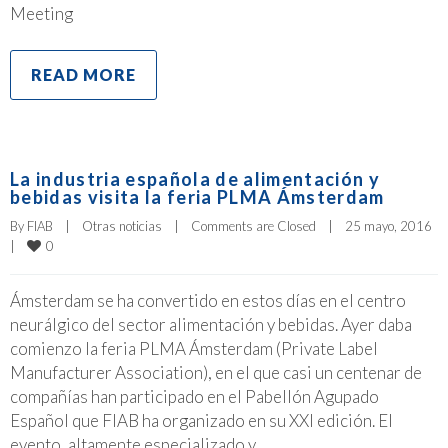
Meeting
READ MORE
La industria española de alimentación y
bebidas visita la feria PLMA Ámsterdam
By 
FIAB
|
Otras noticias
|
Comments are Closed
|
25 mayo, 2016    
0
|
Ámsterdam se ha convertido en estos días en el centro
neurálgico del sector alimentación y bebidas. Ayer daba
comienzo la feria PLMA Ámsterdam (Private Label
Manufacturer Association), en el que casi un centenar de
compañías han participado en el Pabellón Agupado
Español que FIAB ha organizado en su XXI edición. El
evento, altamente especializado y