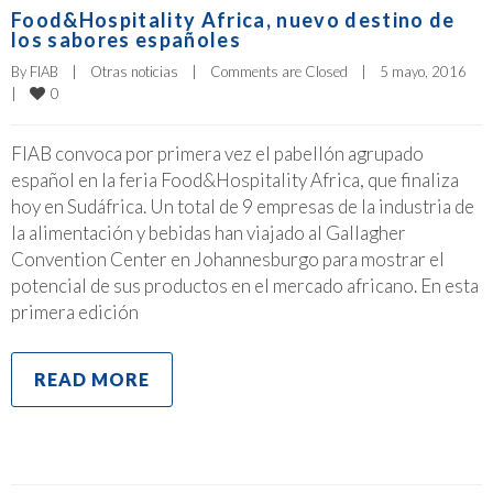
Food&Hospitality Africa, nuevo destino de
los sabores españoles
By 
FIAB
|
Otras noticias
|
Comments are Closed
|
5 mayo, 2016    
0
|
FIAB convoca por primera vez el pabellón agrupado
español en la feria Food&Hospitality Africa, que finaliza
hoy en Sudáfrica. Un total de 9 empresas de la industria de
la alimentación y bebidas han viajado al Gallagher
Convention Center en Johannesburgo para mostrar el
potencial de sus productos en el mercado africano. En esta
primera edición
READ MORE