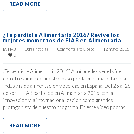
READ MORE
¿Te perdiste Alimentaria 2016? Revive los
mejores momentos de FIAB en Alimentaria
By 
FIAB
|
Otras noticias
|
Comments are Closed
|
12 mayo, 2016    
0
|
¿Te perdiste Alimentaria 2016? Aquí puedes ver el vídeo
con el resumen de nuestro paso por la principal cita de la
industria de alimentación y bebidas en España. Del 25 al 28
de abril, FIAB participó en Alimentaria 2016 con la
innovación y la internacionalización como grandes
protagonista de nuestro programa. En este vídeo podrás
READ MORE