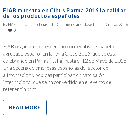
FIAB muestra en Cibus Parma 2016 la calidad
de los productos españoles
By 
FIAB
|
Otras noticias
|
Comments are Closed
|
10 mayo, 2016    
0
|
FIAB organiza por tercer año consecutivo el pabellón
agrupado español en la feria Cibus 2016, que se está
celebrando en Parma (Italia) hasta el 12 de Mayo de 2016.
Una decena de empresas españolas del sector de
alimentación y bebidas participan en este salón
internacional que se ha convertido en el evento de
referencia para
READ MORE