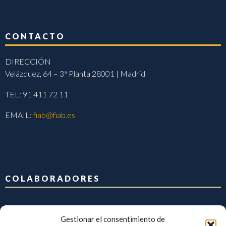
CONTACTO
DIRECCIÓN
Velázquez, 64 – 3ª Planta 28001 | Madrid
TEL: 91 411 72 11
EMAIL:
fiab@fiab.es
COLABORADORES
Gestionar el consentimiento de