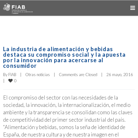
La industria de alimentación y bebidas
destaca su compromiso social y la apuesta
por la innovación para acercarse al
consumidor
By 
FIAB
|
Otras noticias
|
Comments are Closed
|
26 mayo, 2016    
0
|
El compromiso del sector con las necesidades de la
sociedad, la innovación, la internacionalización, el medio
ambiente y la transparencia se consolidan como las claves
de competitividad del primer sector industrial del país.
“Alimentación y bebidas, somos la seña de identidad de
España, de nuestra cultura y de nuestra imagen en el