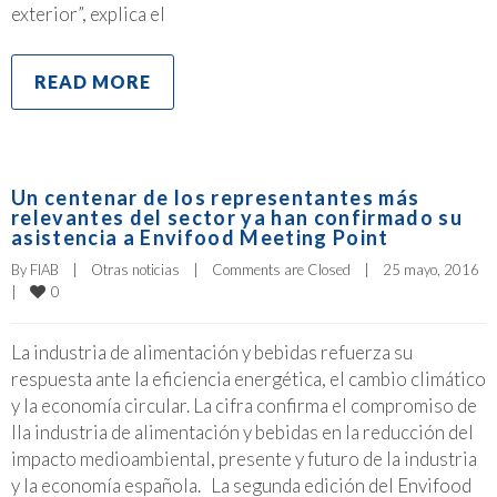
exterior”, explica el
READ MORE
Un centenar de los representantes más
relevantes del sector ya han confirmado su
asistencia a Envifood Meeting Point
By 
FIAB
|
Otras noticias
|
Comments are Closed
|
25 mayo, 2016    
0
|
La industria de alimentación y bebidas refuerza su
respuesta ante la eficiencia energética, el cambio climático
y la economía circular. La cifra confirma el compromiso de
lla industria de alimentación y bebidas en la reducción del
impacto medioambiental, presente y futuro de la industria
y la economía española. La segunda edición del Envifood