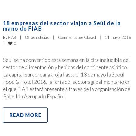
18 empresas del sector viajan a Seúl de la
mano de FIAB
By 
FIAB
|
Otras noticias
|
Comments are Closed
|
11 mayo, 2016    
0
|
Seúl se ha convertido esta semana en la cita ineludible del
sector de alimentación y bebidas del continente asiático.
La capital surcoreana aloja hasta el 13 de mayo la Seoul
Food & Hotel 2016, la feria del sector agroalimentario en
el que FIAB estará presente a través de la organización del
Pabellón Agrupado Español.
READ MORE