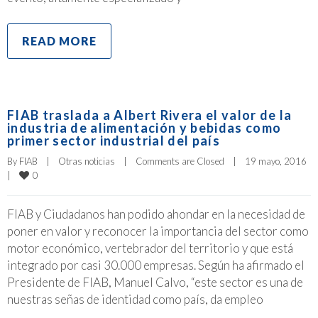
READ MORE
FIAB traslada a Albert Rivera el valor de la
industria de alimentación y bebidas como
primer sector industrial del país
By 
FIAB
|
Otras noticias
|
Comments are Closed
|
19 mayo, 2016    
0
|
FIAB y Ciudadanos han podido ahondar en la necesidad de
poner en valor y reconocer la importancia del sector como
motor económico, vertebrador del territorio y que está
integrado por casi 30.000 empresas. Según ha afirmado el
Presidente de FIAB, Manuel Calvo, “este sector es una de
nuestras señas de identidad como país, da empleo