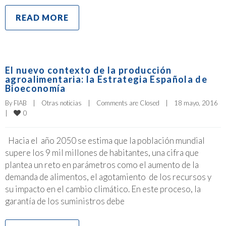
READ MORE
El nuevo contexto de la producción
agroalimentaria: la Estrategia Española de
Bioeconomía
By 
FIAB
|
Otras noticias
|
Comments are Closed
|
18 mayo, 2016    
0
|
Hacia el año 2050 se estima que la población mundial
supere los 9 mil millones de habitantes, una cifra que
plantea un reto en parámetros como el aumento de la
demanda de alimentos, el agotamiento de los recursos y
su impacto en el cambio climático. En este proceso, la
garantía de los suministros debe