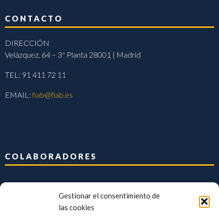
CONTACTO
DIRECCIÓN
Velázquez, 64 – 3ª Planta 28001 | Madrid
TEL: 91 411 72 11
EMAIL:
fiab@fiab.es
COLABORADORES
Gestionar el consentimiento de
las cookies