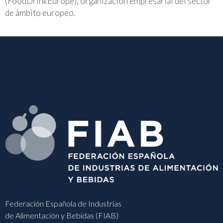
(FoodDrinkEurope), organización empresarial del sector
de ámbito europeo.
Federación Española de Industrias
de Alimentación y Bebidas (FIAB)