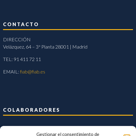
CONTACTO
DIRECCIÓN
Velázquez, 64 – 3ª Planta 28001 | Madrid
TEL: 91 411 72 11
EMAIL:
fiab@fiab.es
COLABORADORES
Gestionar el consentimiento de