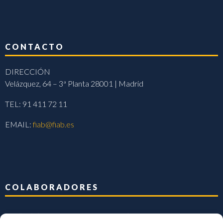
CONTACTO
DIRECCIÓN
Velázquez, 64 – 3ª Planta 28001 | Madrid
TEL: 91 411 72 11
EMAIL:
fiab@fiab.es
COLABORADORES