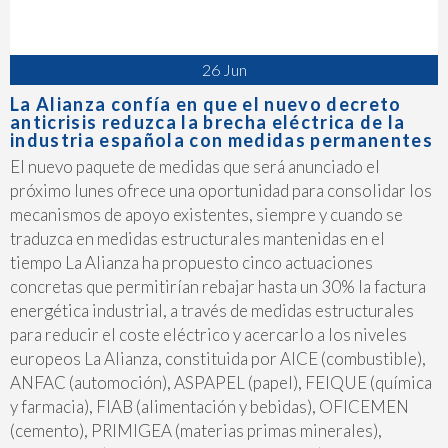
26 Jun
La Alianza confía en que el nuevo decreto
anticrisis reduzca la brecha eléctrica de la
industria española con medidas permanentes
El nuevo paquete de medidas que será anunciado el
próximo lunes ofrece una oportunidad para consolidar los
mecanismos de apoyo existentes, siempre y cuando se
traduzca en medidas estructurales mantenidas en el
tiempo La Alianza ha propuesto cinco actuaciones
concretas que permitirían rebajar hasta un 30% la factura
energética industrial, a través de medidas estructurales
para reducir el coste eléctrico y acercarlo a los niveles
europeos La Alianza, constituida por AICE (combustible),
ANFAC (automoción), ASPAPEL (papel), FEIQUE (química
y farmacia), FIAB (alimentación y bebidas), OFICEMEN
(cemento), PRIMIGEA (materias primas minerales),