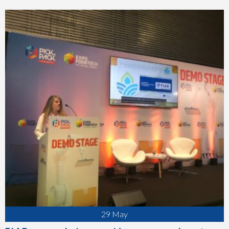
29 May