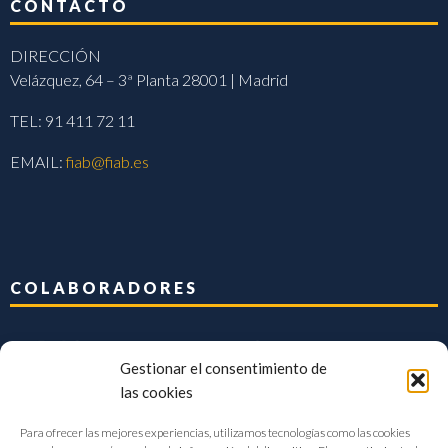
CONTACTO
DIRECCIÓN
Velázquez, 64 – 3ª Planta 28001 | Madrid
TEL: 91 411 72 11
EMAIL:
fiab@fiab.es
COLABORADORES
Gestionar el consentimiento de
las cookies
Para ofrecer las mejores experiencias, utilizamos tecnologías como las cookies