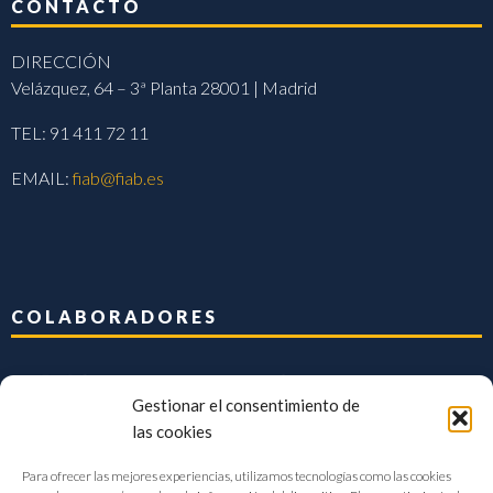
CONTACTO
DIRECCIÓN
Velázquez, 64 – 3ª Planta 28001 | Madrid
TEL: 91 411 72 11
EMAIL:
fiab@fiab.es
COLABORADORES
Gestionar el consentimiento de
las cookies
Para ofrecer las mejores experiencias, utilizamos tecnologías como las cookies